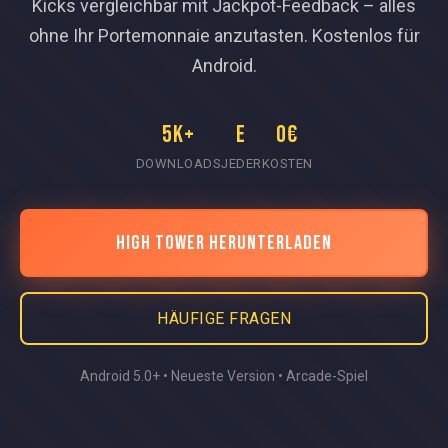
Kicks vergleichbar mit Jackpot-Feedback – alles
ohne Ihr Portemonnaie anzutasten. Kostenlos für
Android.
5K+
E
0€
DOWNLOADS
JEDER
KOSTEN
HIGH TOWER HERUNTERLADEN
HÄUFIGE FRAGEN
Android 5.0+ • Neueste Version • Arcade-Spiel