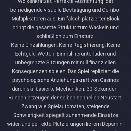
Wolkenkratzer. Perfekte Ausrichtung löst
befriedigende visuelle Bestätigung und Combo-
Multiplikatoren aus. Ein falsch platzierter Block
bringt die gesamte Struktur zum Wackeln und
schließlich zum Einsturz.
Keine Einzahlungen. Keine Registrierung. Keine
Echtgeld-Wetten. Einmal herunterladen und
unbegrenzte Sitzungen mit null finanziellen
Konsequenzen spielen. Das Spiel repliziert die
psychologische Anziehungskraft von Casinos
durch skillbasierte Mechaniken: 30-Sekunden-
Runden erzeugen denselben schnellen Neustart-
Zwang wie Spielautomaten, steigende
Schwierigkeit spiegelt zunehmende Einsätze
wider, und perfekte Platzierungen liefern Dopamin-