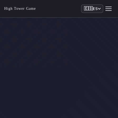
🇪🇸
High Tower Game
ES