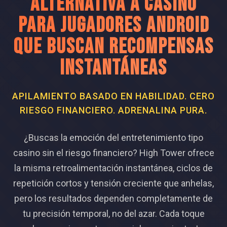
ALTERNATIVA A CASINO
PARA JUGADORES ANDROID
QUE BUSCAN RECOMPENSAS
INSTANTÁNEAS
APILAMIENTO BASADO EN HABILIDAD. CERO
RIESGO FINANCIERO. ADRENALINA PURA.
¿Buscas la emoción del entretenimiento tipo
casino sin el riesgo financiero? High Tower ofrece
la misma retroalimentación instantánea, ciclos de
repetición cortos y tensión creciente que anhelas,
pero los resultados dependen completamente de
tu precisión temporal, no del azar. Cada toque